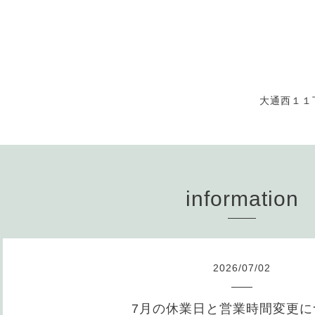
大通西１１
information
2026
/
07
/
02
7月の休業日と営業時間変更に