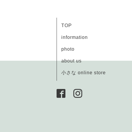
TOP
information
photo
about us
小さな online store