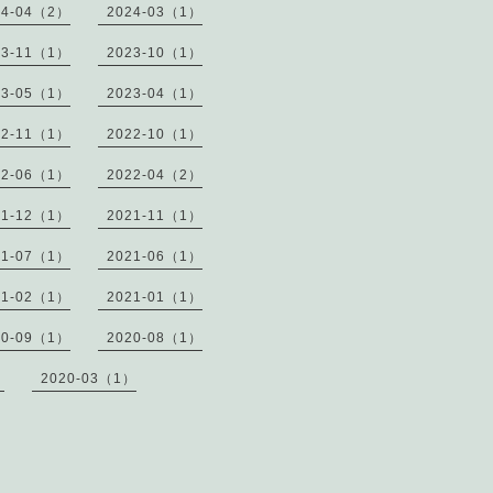
24-04（2）
2024-03（1）
23-11（1）
2023-10（1）
23-05（1）
2023-04（1）
22-11（1）
2022-10（1）
22-06（1）
2022-04（2）
21-12（1）
2021-11（1）
21-07（1）
2021-06（1）
21-02（1）
2021-01（1）
20-09（1）
2020-08（1）
）
2020-03（1）