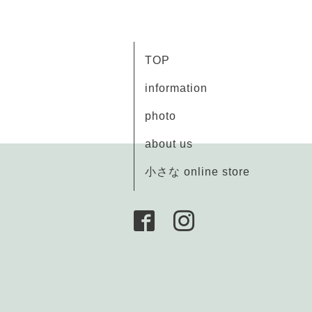
TOP
information
photo
about us
小さな online store