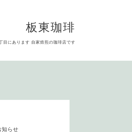
板東珈琲
丁目にあります 自家焙煎の珈琲店です
お知らせ