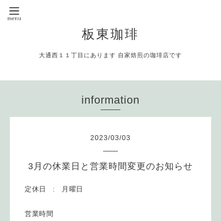
板東珈琲
大通西１１丁目にあります 自家焙煎の珈琲店です
information
2023
/
03
/
03
3月の休業日と営業時間変更のお知らせ
定休日 : 月曜日
営業時間