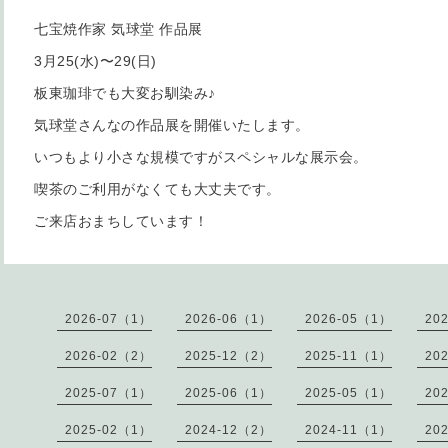
七宝焼作家 気球堂 作品展
3月25(水)〜29(日)
板東珈琲でも大変お馴染み♪
気球堂さんなの作品展を開催いたします。
いつもより小さな規模ですがスペシャルな展示会。
喫茶のご利用がなくても大丈夫です。
ご来店おまちしています！
2026-07（1）
2026-06（1）
2026-05（1）
20
2026-02（2）
2025-12（2）
2025-11（1）
20
2025-07（1）
2025-06（1）
2025-05（1）
20
2025-02（1）
2024-12（2）
2024-11（1）
20