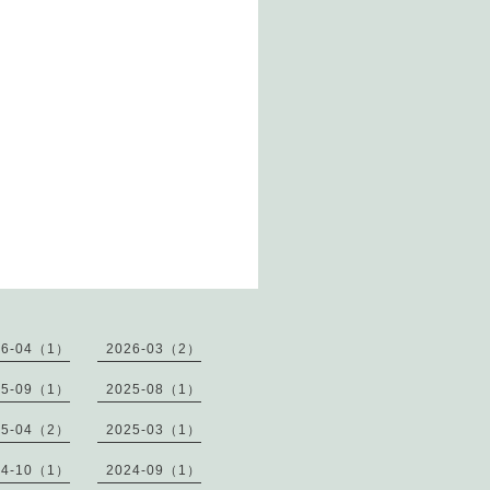
26-04（1）
2026-03（2）
25-09（1）
2025-08（1）
25-04（2）
2025-03（1）
24-10（1）
2024-09（1）