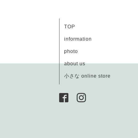
TOP
information
photo
about us
小さな online store