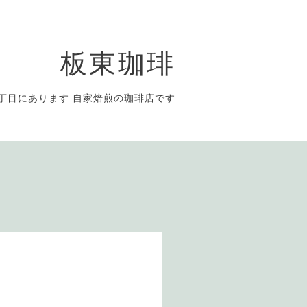
板東珈琲
丁目にあります 自家焙煎の珈琲店です