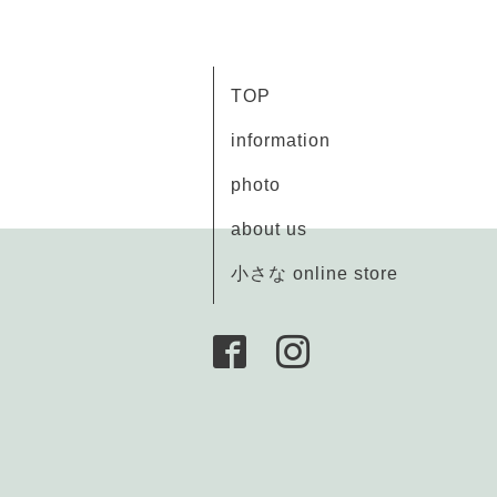
TOP
information
photo
about us
小さな online store