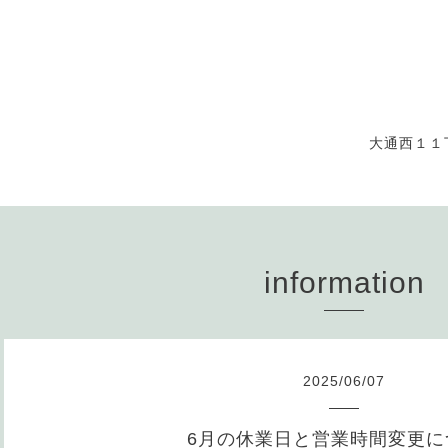
大通西１１
information
2025
/
06
/
07
6月の休業日と営業時間変更に