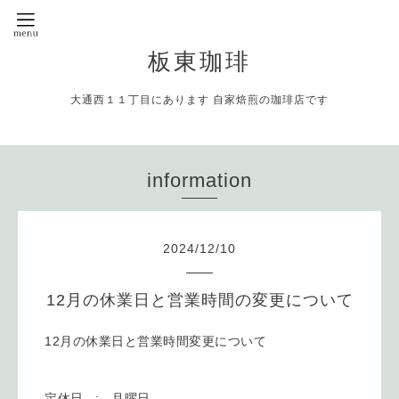
板東珈琲
大通西１１丁目にあります 自家焙煎の珈琲店です
information
2024
/
12
/
10
12月の休業日と営業時間の変更について
12月の休業日と営業時間変更について
定休日 : 月曜日